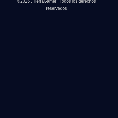
©2026 . TierraGamer | Todos los derechos
reservados