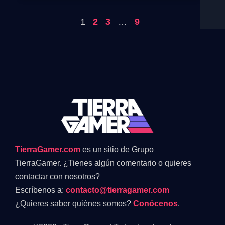
1
2
3
…
9
TierraGamer.com
es un sitio de Grupo
TierraGamer. ¿Tienes algún comentario o quieres
contactar con nosotros?
Escríbenos a:
contacto@tierragamer.com
¿Quieres saber quiénes somos?
Conócenos
.