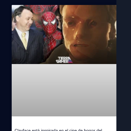
Clayface está inspirada en el cine de horror del