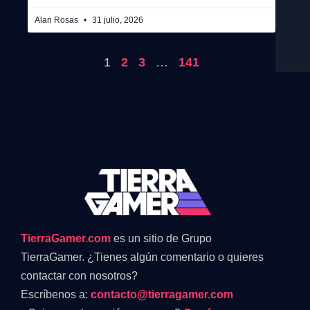
Alan Rosas
31 julio, 2026
1
2
3
…
141
TierraGamer.com
es un sitio de Grupo
TierraGamer. ¿Tienes algún comentario o quieres
contactar con nosotros?
Escríbenos a:
contacto@tierragamer.com