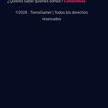
¿Quieres saber quiénes somos?
Conócenos
.
©2026 . TierraGamer | Todos los derechos
reservados