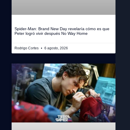
Spider-Man: Brand New Day revelaría cómo es que
Peter logró vivir después No Way Home
Rodrigo Cortes
6 agosto, 2026